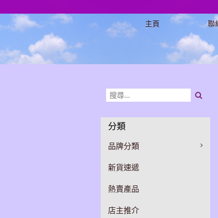
主頁
聯
分類
品牌分類
新貨速遞
熱賣產品
店主推介