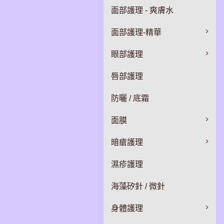
面部護理 - 爽膚水
面部護理-精華
眼部護理
唇部護理
防曬 / 底霜
面膜
暗瘡護理
濕疹護理
海藻矽針 / 微針
身體護理