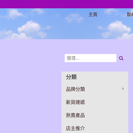
主頁
聯
分類
品牌分類
新貨速遞
熱賣產品
店主推介