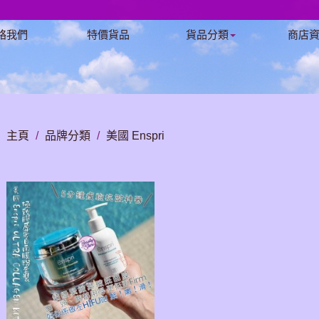
絡我們
特價貨品
貨品分類
商店
主頁
/
品牌分類
/
美國 Enspri