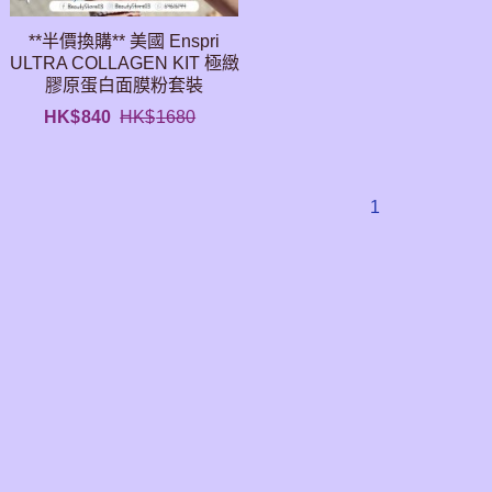
**半價換購** 美國 Enspri
ULTRA COLLAGEN KIT 極緻
膠原蛋白面膜粉套裝
HK$
840
HK$
1680
1