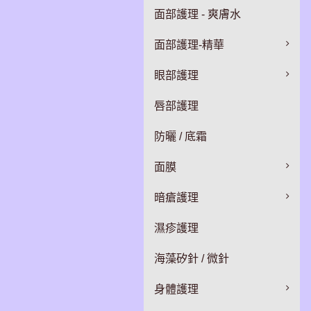
面部護理 - 爽膚水
面部護理-精華
眼部護理
唇部護理
防曬 / 底霜
面膜
暗瘡護理
濕疹護理
海藻矽針 / 微針
身體護理