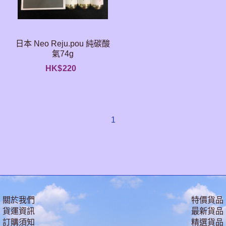
日本 Neo Reju.pou 純碳酸
氣74g
HK$
220
1
關於我們
特價貨品
貨運資訊
最新貨品
訂購須知
精選貨品