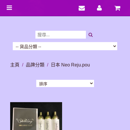
Toggle
navigation
主頁
/
品牌分類
/
日本 Neo Reju.pou