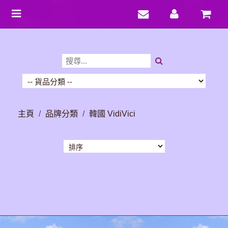
Toggle
navigation
主頁
/
品牌分類
/
韓國 VidiVici