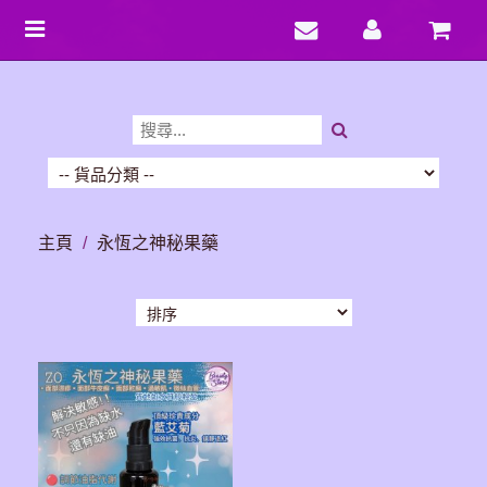
Toggle
navigation
主頁
/
永恆之神秘果藥