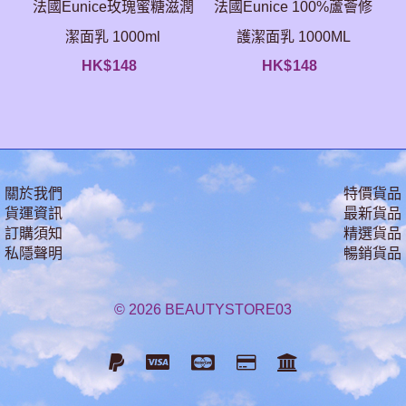
法國Eunice玫瑰蜜糖滋潤
法國Eunice 100%蘆薈修
潔面乳 1000ml
護潔面乳 1000ML
HK$
148
HK$
148
關於我們
特價貨品
貨運資訊
最新貨品
訂購須知
精選貨品
私隱聲明
暢銷貨品
© 2026 BEAUTYSTORE03