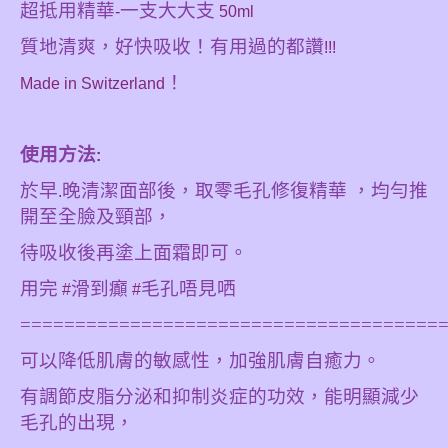
超抵用精華
一支大大支
-
50ml
質地清爽，好快吸收！有用過的都讚
!!!
！
Made in Switzerland
使用方法
:
於早
晚清潔面部後，取零毛孔修復精華 ，均勻推
.
開至全臉及頸部，
待吸收後再塗上面霜即可。
用完
滑到癲
毛孔唔見哂
#
#
======================================
可以降低肌膚的敏感性，加強肌膚自癒力。
有調節皮脂分泌和抑制炎症的功效，能明顯減少
毛孔的出現，