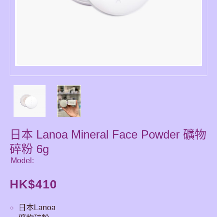
日本 Lanoa Mineral Face Powder 礦物
碎粉 6g
Model:
HK$
410
日本Lanoa