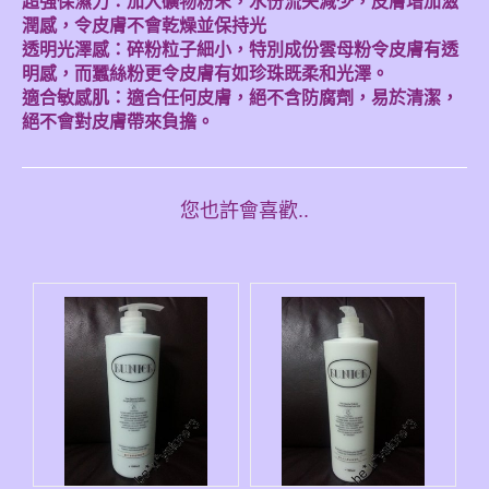
超強保濕力：加入礦物粉末，水份流失減少，皮膚增加滋
潤感，令皮膚不會乾燥並保持光
透明光澤感：碎粉粒子細小，特別成份雲母粉令皮膚有透
明感，而蠶絲粉更令皮膚有如珍珠既柔和光澤。
適合敏感肌：適合任何皮膚，絕不含防腐劑，易於清潔，
絕不會對皮膚帶來負擔。
您也許會喜歡..