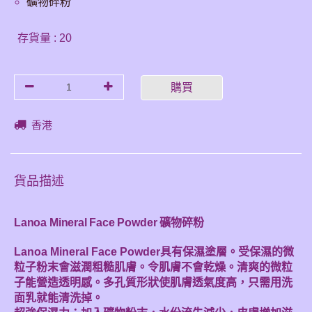
礦物碎粉
存貨量 : 20
購買
香港
貨品描述
Lanoa Mineral Face Powder 礦物碎粉
Lanoa Mineral Face Powder具有保濕塗層。受保濕的微
粒子粉末會滋潤粗糙肌膚。令肌膚不會乾燥。清爽的微粒
子能營造透明感。多孔質形狀使肌膚透氣度高，只需用洗
面乳就能清洗掉。