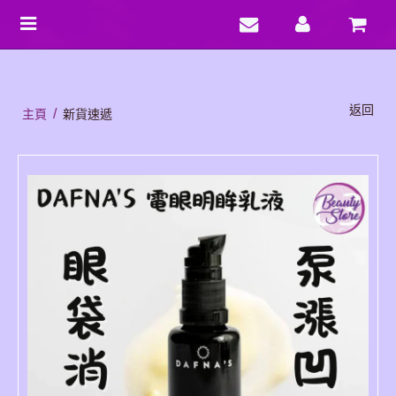
Toggle
navigation
返回
/
主頁
新貨速遞