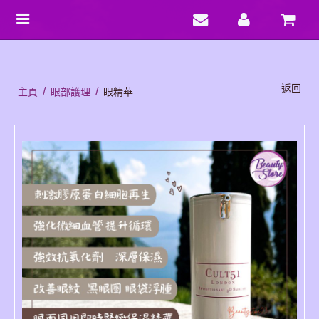
Toggle
navigation
返回
/
/
主頁
眼部護理
眼精華